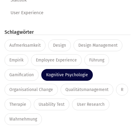
Statistik
User Experience
Schlagwörter
Aufmerksamkeit
Design
Design Management
Empirik
Employee Experience
Führung
Gamification
Kognitive Psychologie
Organisational Change
Qualitätsmanagement
R
Therapie
Usability Test
User Research
Wahrnehmung