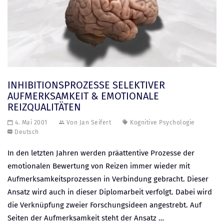
INHIBITIONSPROZESSE SELEKTIVER
AUFMERKSAMKEIT & EMOTIONALE
REIZQUALITÄTEN
4. Mai 2001
Von
Jan Seifert
Kognitive Psychologie
Deutsch
In den letzten Jahren werden präattentive Prozesse der
emotionalen Bewertung von Reizen immer wieder mit
Aufmerksamkeitsprozessen in Verbindung gebracht. Dieser
Ansatz wird auch in dieser Diplomarbeit verfolgt. Dabei wird
die Verknüpfung zweier Forschungsideen angestrebt. Auf
Seiten der Aufmerksamkeit steht der Ansatz …